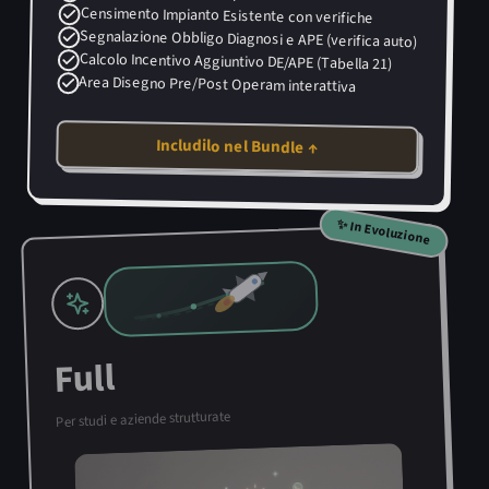
Censimento Impianto Esistente con verifiche
Segnalazione Obbligo Diagnosi e APE (verifica auto)
Calcolo Incentivo Aggiuntivo DE/APE (Tabella 21)
Area Disegno Pre/Post Operam interattiva
Includilo nel Bundle ↑
✨ In Evoluzione
Full
Per studi e aziende strutturate