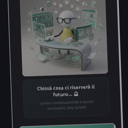
Chissà cosa ci riserverà il
futuro... 🔮
Lavoro continuamente a nuove
evoluzioni, stay tuned!