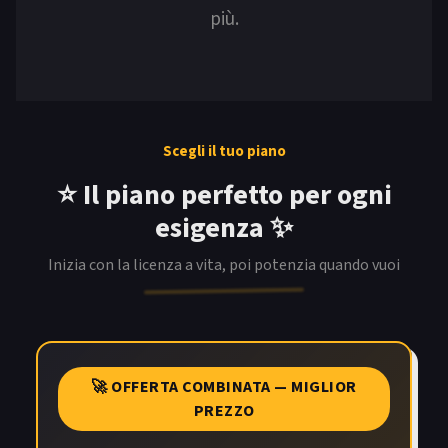
più.
Scegli il tuo piano
⭐️ Il piano perfetto per ogni
esigenza ✨
Inizia con la licenza a vita, poi potenzia quando vuoi
🚀 OFFERTA COMBINATA — MIGLIOR
PREZZO