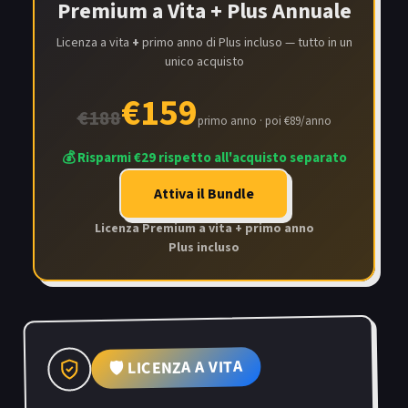
Premium a Vita + Plus Annuale
Licenza a vita
+
primo anno di Plus incluso — tutto in un
unico acquisto
€159
€188
primo anno · poi €89/anno
💰 Risparmi €29 rispetto all'acquisto separato
Attiva il Bundle
Licenza Premium a vita + primo anno
Plus incluso
🛡️ LICENZA A VITA