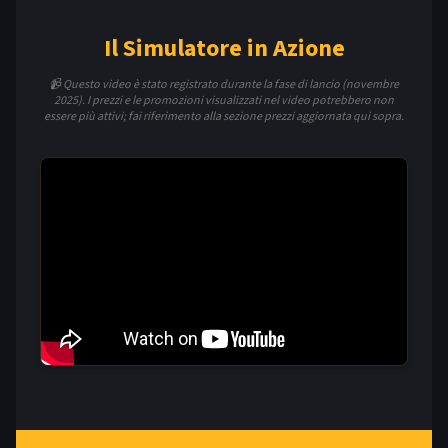
Il Simulatore in Azione
📹 Questo video è stato registrato durante la fase di lancio (novembre
2025). I prezzi e le promozioni visualizzati nel video potrebbero non
essere più attivi; fai riferimento alla sezione prezzi aggiornata qui sopra.