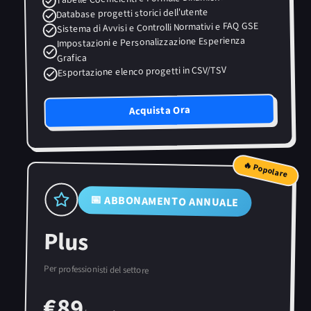
Database progetti storici dell'utente
Sistema di Avvisi e Controlli Normativi e FAQ GSE
Impostazioni e Personalizzazione Esperienza
Grafica
Esportazione elenco progetti in CSV/TSV
Acquista Ora
🔥 Popolare
📅 ABBONAMENTO ANNUALE
Plus
Per professionisti del settore
€
89