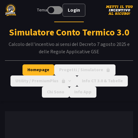
Login
Tema
Simulatore Conto Termico 3.0
Calcolo dell'incentivo ai sensi del Decreto 7 agosto 2025 e
delle Regole Applicative GSE
Homepage
Progetti / Simulatore
Utility / PremiumPlus
Info CT 3.0 & Tabelle
Chi Sono
Info App