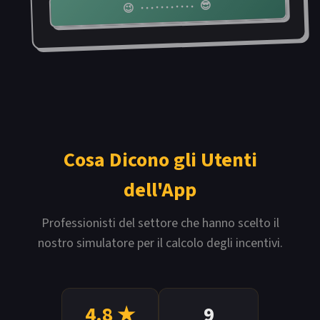
😉 ··········· 😎
Cosa Dicono gli Utenti
dell'App
Professionisti del settore che hanno scelto il
nostro simulatore per il calcolo degli incentivi.
4.8
★
9