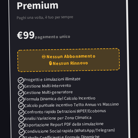
Premium
Paghi una volta, è tuo per sempre
€99
pagamento unico
♾️ Nessun Abbonamento
🔒 Nessun Rinnovo
Progetti e simulazioni illimitate
Gestione Multi-Intervento
Gestione Multi-generatore
Formula Dinamica del Calcolo Incentivo
Calcolo puntuale incentivo Tetto Annuo vs Massimo
Confronto rapido Detrazioni IRPEF/Ecobonus
Analisi Variazione per Zona Climatica
Esportazione Report PDF della simulazione
Condivisione Social rapida (WhatsApp/Telegram)
Tabelle Coefficienti e Formule Dinamiche